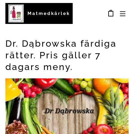
Matmedkärlek
Dr. Dąbrowska färdiga
rätter. Pris gäller 7
dagars meny.