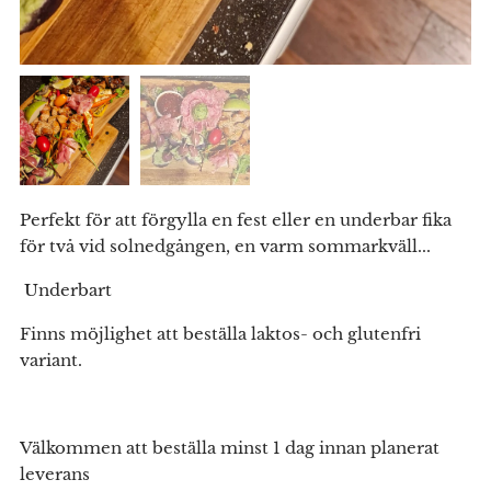
Perfekt för att förgylla en fest eller en underbar fika
för två vid solnedgången, en varm sommarkväll...
Underbart❣️
Finns möjlighet att beställa laktos- och glutenfri
variant.
Välkommen att beställa minst 1 dag innan planerat
leverans❣️